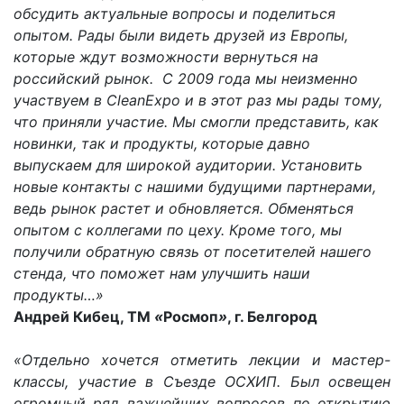
обсудить актуальные вопросы и поделиться
опытом. Рады были видеть друзей из Европы,
которые ждут возможности вернуться на
российский рынок. С 2009 года мы неизменно
участвуем в CleanExpo и в этот раз мы рады тому,
что приняли участие. Мы смогли представить, как
новинки, так и продукты, которые давно
выпускаем для широкой аудитории. Установить
новые контакты с нашими будущими партнерами,
ведь рынок растет и обновляется. Обменяться
опытом с коллегами по цеху. Кроме того, мы
получили обратную связь от посетителей нашего
стенда, что поможет нам улучшить наши
продукты…»
Андрей Кибец, ТМ
«
Росмоп
»
, г. Белгород
«Отдельно хочется отметить лекции и мастер-
классы, участие в Съезде ОСХИП. Был освещен
огромный ряд важнейших вопросов по открытию