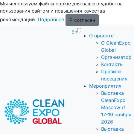
Мы используем файлы cookie для вашего удобства
пользования сайтом и повышения качества
рекомендаций.
Подробнее
Я согласен
En
О проекте
О CleanExpo
Global
Организатор
Контакты
Правила
посещения
Мероприятия
Выставка
CleanExpo
Moscow //
17-19 ноября
2026
Выставка