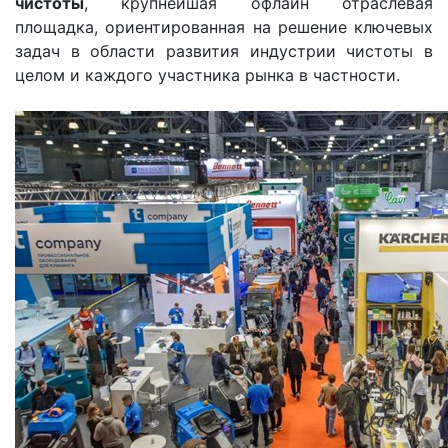
чистоты
, крупнейшая офлайн отраслевая
площадка, ориентированная на решение ключевых
задач в области развития индустрии чистоты в
целом и каждого участника рынка в частности.