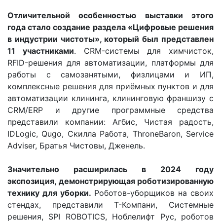
Отличительной особенностью выставки этого
года стало создание раздела «Цифровые решения
в индустрии чистоты», который был представлен
11 участниками
. CRM-системы для химчисток,
RFID-решения для автоматизации, платформы для
работы с самозанятыми, физлицами и ИП,
комплексные решения для приёмных пунктов и для
автоматизации клининга, клининговую франшизу с
CRM/ERP и другие программные средства
представили компании: Агбис, Чистая радость,
IDLogic, Qugo, Скилла Работа, ThroneBaron, Service
Adviser, Братья Чистовы, Дженель.
Значительно расширилась в 2024 году
экспозиция, демонстрирующая роботизированную
технику для уборки.
Роботов-уборщиков на своих
стендах, представили Т-Компани, Системные
решения, SPI ROBOTICS, Ноблелифт Рус, роботов