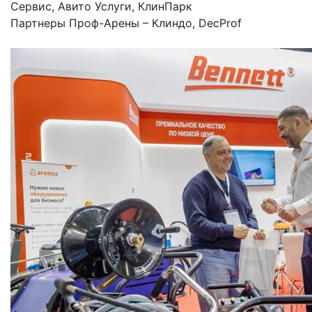
Сервис, Авито Услуги, КлинПарк
Партнеры Проф-Арены – Клиндо, DecProf