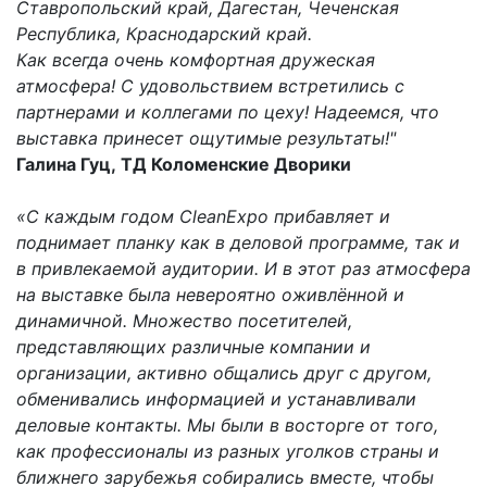
Ставропольский край, Дагестан, Чеченская
Республика, Краснодарский край.
Как всегда очень комфортная дружеская
атмосфера! С удовольствием встретились с
партнерами и коллегами по цеху! Надеемся, что
выставка принесет ощутимые результаты!"
Галина Гуц, ТД Коломенские Дворики
«
С каждым годом CleanExpo прибавляет и
поднимает планку как в деловой программе, так и
в привлекаемой аудитории. И в этот раз атмосфера
на выставке была невероятно оживлённой и
динамичной. Множество посетителей,
представляющих различные компании и
организации, активно общались друг с другом,
обменивались информацией и устанавливали
деловые контакты. Мы были в восторге от того,
как профессионалы из разных уголков страны и
ближнего зарубежья собирались вместе, чтобы