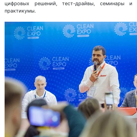
цифровых решений, тест-драйвы, семинары и
практикумы.