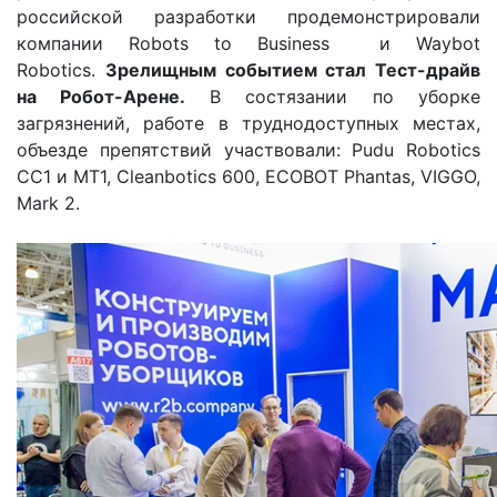
российской разработки продемонстрировали
компании Robots to Business и Waybot
Robotics.
Зрелищным событием стал Тест-драйв
на Робот-Арене.
В состязании по уборке
загрязнений, работе в труднодоступных местах,
объезде препятствий участвовали: Pudu Robotics
СС1 и МТ1, Cleanbotics 600, ECOBOT Phantas, VIGGO,
Mark 2.