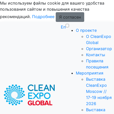
Мы используем файлы cookie для вашего удобства
пользования сайтом и повышения качества
рекомендаций.
Подробнее
Я согласен
En
О проекте
О CleanExpo
Global
Организатор
Контакты
Правила
посещения
Мероприятия
Выставка
CleanExpo
Moscow //
17-19 ноября
2026
Выставка