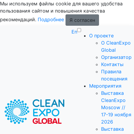
Мы используем файлы cookie для вашего удобства
пользования сайтом и повышения качества
рекомендаций.
Подробнее
Я согласен
En
О проекте
О CleanExpo
Global
Организатор
Контакты
Правила
посещения
Мероприятия
Выставка
CleanExpo
Moscow //
17-19 ноября
2026
Выставка