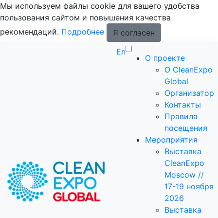
Мы используем файлы cookie для вашего удобства
пользования сайтом и повышения качества
рекомендаций.
Подробнее
Я согласен
En
О проекте
О CleanExpo
Global
Организатор
Контакты
Правила
посещения
Мероприятия
Выставка
CleanExpo
Moscow //
17-19 ноября
2026
Выставка