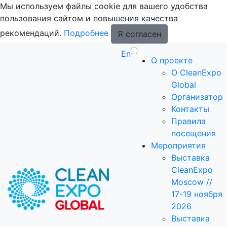
Мы используем файлы cookie для вашего удобства
пользования сайтом и повышения качества
рекомендаций.
Подробнее
Я согласен
En
О проекте
О CleanExpo
Global
Организатор
Контакты
Правила
посещения
Мероприятия
Выставка
CleanExpo
Moscow //
17-19 ноября
2026
Выставка